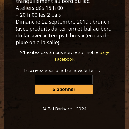
tranquillement au bord du lac.
Ateliers dès 15 h 00
– 20 h 00 les 2 bals
Dimanche 22 septembre 2019 : brunch
(avec produits du terroir) et bal au bord
du lac avec « Temps Libres » (en cas de
pluie on a la salle)
N'hésitez pas à nous suivre sur notre
page
Facebook
Inscrivez-vous à notre newsletter →
© Bal Barbare - 2024