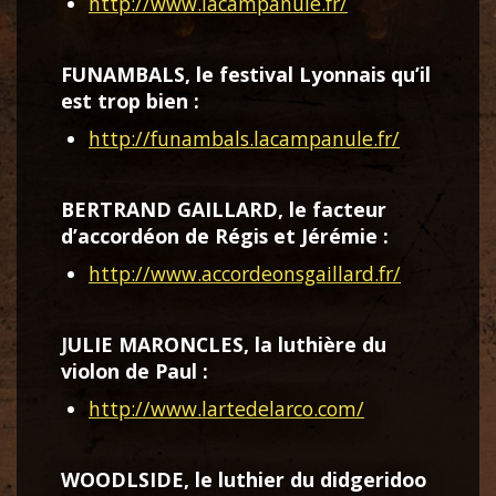
http://www.lacampanule.fr/
FUNAMBALS, le festival Lyonnais qu’il
est trop bien :
http://funambals.lacampanule.fr/
BERTRAND GAILLARD, le facteur
d’accordéon de Régis et Jérémie :
http://www.accordeonsgaillard.fr/
J
ULIE MARONCLES, la luthière du
violon de Paul :
http://www.lartedelarco.com/
WOODLSIDE, le luthier du didgeridoo