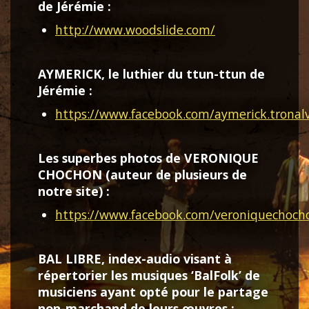
de Jérémie :
http://www.woodslide.com/
AYMERICK, le luthier du ttun-ttun de
Jérémie :
https://www.facebook.com/aymerick.tronal
Les superbes photos de VERONIQUE
CHOCHON (auteur de plusieurs de
notre site) :
https://www.facebook.com/veroniquechoch
BAL LIBRE, index-audio visant à
répertorier les musiques ‘BalFolk’ de
musiciens ayant opté pour le partage
non-marchand de leurs œuvres :